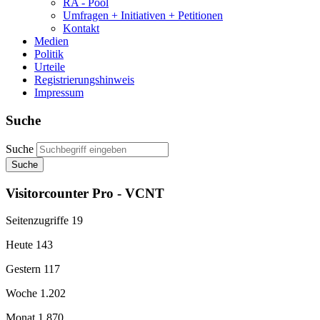
RA - Pool
Umfragen + Initiativen + Petitionen
Kontakt
Medien
Politik
Urteile
Registrierungshinweis
Impressum
Suche
Suche
Suche
Visitorcounter Pro - VCNT
Seitenzugriffe
19
Heute
143
Gestern
117
Woche
1.202
Monat
1.870