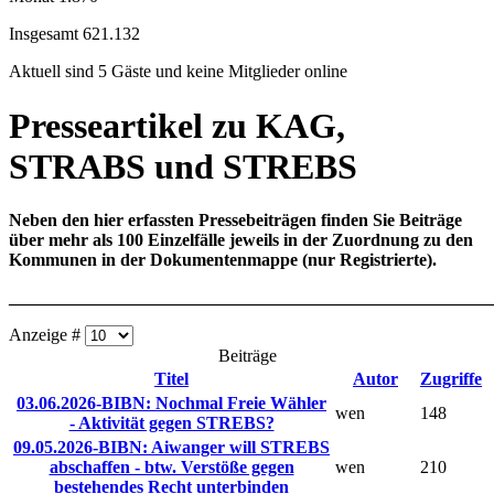
Insgesamt
621.132
Aktuell sind 5 Gäste und keine Mitglieder online
Presseartikel zu KAG,
STRABS und STREBS
Neben den hier erfassten Pressebeiträgen finden Sie Beiträge
über mehr als 100 Einzelfälle jeweils in der Zuordnung zu den
Kommunen in der Dokumentenmappe (nur Registrierte).
_______________________________________________________
Anzeige #
Beiträge
Titel
Autor
Zugriffe
03.06.2026-BIBN: Nochmal Freie Wähler
wen
148
- Aktivität gegen STREBS?
09.05.2026-BIBN: Aiwanger will STREBS
abschaffen - btw. Verstöße gegen
wen
210
bestehendes Recht unterbinden