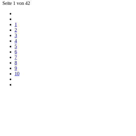
Seite 1 von 42
1
2
3
4
5
6
7
8
9
10