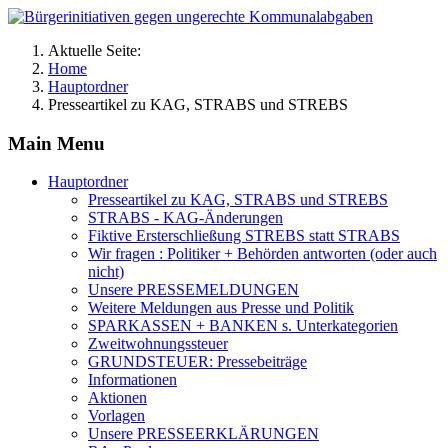
Aktuelle Seite:
Home
Hauptordner
Presseartikel zu KAG, STRABS und STREBS
Main Menu
Hauptordner
Presseartikel zu KAG, STRABS und STREBS
STRABS - KAG-Änderungen
Fiktive Ersterschließung STREBS statt STRABS
Wir fragen : Politiker + Behörden antworten (oder auch
nicht)
Unsere PRESSEMELDUNGEN
Weitere Meldungen aus Presse und Politik
SPARKASSEN + BANKEN s. Unterkategorien
Zweitwohnungssteuer
GRUNDSTEUER: Pressebeiträge
Informationen
Aktionen
Vorlagen
Unsere PRESSEERKLÄRUNGEN